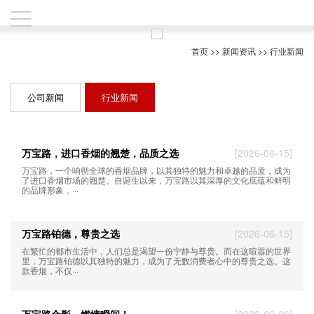
首页
>>
新闻资讯
>>
行业新闻
公司新闻
行业新闻
万宝路，进口香烟的翘楚，品质之选
[2026-06-15]
万宝路，一个响彻全球的香烟品牌，以其独特的魅力和卓越的品质，成为
了进口香烟市场的翘楚。自诞生以来，万宝路以其深厚的文化底蕴和鲜明
的品牌形象，···
万宝路铂德，尊贵之选
[2026-06-15]
在繁忙的都市生活中，人们总是渴望一份宁静与尊贵。而在这喧嚣的世界
里，万宝路铂德以其独特的魅力，成为了无数消费者心中的尊贵之选。这
款香烟，不仅···