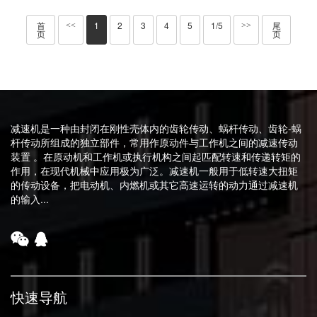
首
1
2
3
4
5
1/5
尾
<<
>>
页
页
减速机是一种由封闭在刚性壳体内的齿轮传动、蜗杆传动、齿轮-蜗
杆传动所组成的独立部件，常用作原动件与工作机之间的减速传动
装置 。在原动机和工作机或执行机构之间起匹配转速和传递转矩的
作用，在现代机械中应用极为广泛。减速机一般用于低转速大扭矩
的传动设备，把电动机、内燃机或其它高速运转的动力通过减速机
的输入...
快速导航