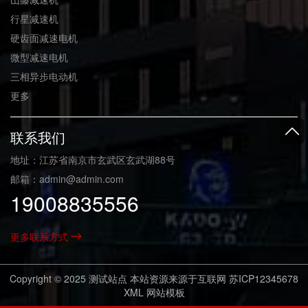
行星减速机
硬齿面减速电机
微型减速电机
三相异步电动机
更多
联系我们
地址：江苏省南京市玄武区玄武湖88号
邮箱：admin@admin.com
19008835556
更多联系方式
Copyright © 2025 测试站点 本站资源来源于互联网
苏ICP12345678
XML
网站模板