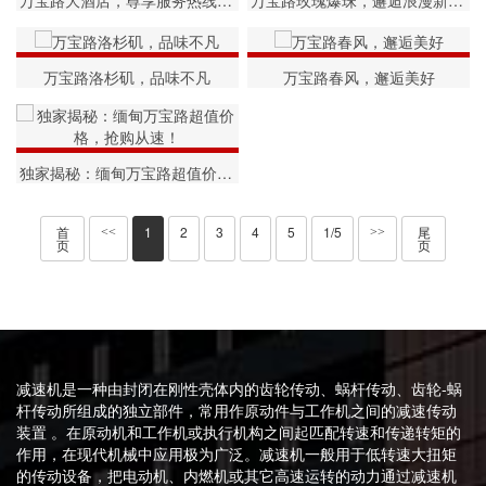
万宝路大酒店，尊享服务热线开启
万宝路玫瑰爆珠，邂逅浪漫新口感
万宝路洛杉矶，品味不凡
万宝路春风，邂逅美好
独家揭秘：缅甸万宝路超值价格，抢购从速！
首
1
2
3
4
5
1/5
尾
<<
>>
页
页
减速机是一种由封闭在刚性壳体内的齿轮传动、蜗杆传动、齿轮-蜗
杆传动所组成的独立部件，常用作原动件与工作机之间的减速传动
装置 。在原动机和工作机或执行机构之间起匹配转速和传递转矩的
作用，在现代机械中应用极为广泛。减速机一般用于低转速大扭矩
的传动设备，把电动机、内燃机或其它高速运转的动力通过减速机